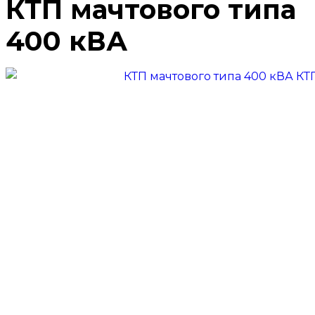
КТП мачтового типа
400 кВА