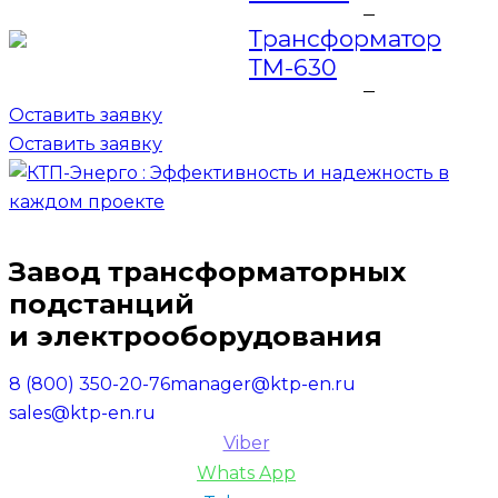
Трансформатор
ТМ-630
Оставить заявку
Оставить заявку
Завод трансформаторных
подстанций
и электрооборудования
8 (800) 350-20-76
manager@ktp-en.ru
sales@ktp-en.ru
Viber
Whats App