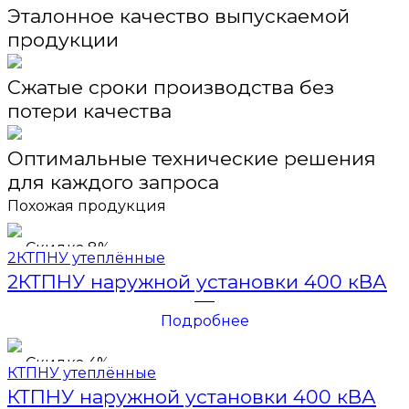
Эталонное качество выпускаемой
продукции
Сжатые сроки производства без
потери качества
Оптимальные технические решения
для каждого запроса
Похожая продукция
Скидка 8%
2КТПНУ утеплённые
2КТПНУ наружной установки 400 кВА
Подробнее
Скидка 4%
КТПНУ утеплённые
КТПНУ наружной установки 400 кВА