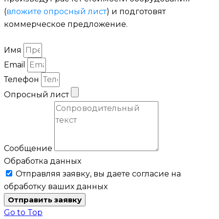
(
вложите опросный лист
) и подготовят
коммерческое предложение.
Имя
Email
Телефон
Опросный лист
Сообщение
Обработка данных
Отправляя заявку, вы даете согласие на
обработку ваших данных
Отправить заявку
Go to Top