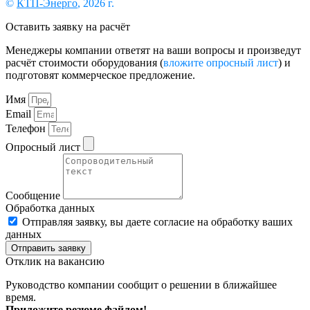
©
КТП-Энерго
, 2026 г.
Оставить заявку на расчёт
Менеджеры компании ответят на ваши вопросы и произведут
расчёт стоимости оборудования (
вложите опросный лист
) и
подготовят коммерческое предложение.
Имя
Email
Телефон
Опросный лист
Сообщение
Обработка данных
Отправляя заявку, вы даете согласие на обработку ваших
данных
Отправить заявку
Отклик на вакансию
Руководство компании сообщит о решении в ближайшее
время.
Приложите резюме файлом!