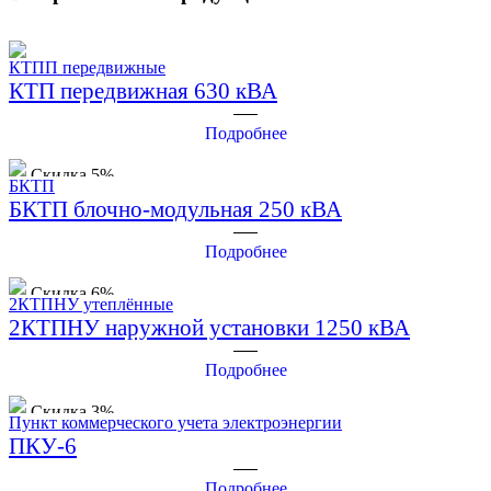
КТПП передвижные
КТП передвижная 630 кВА
Подробнее
Скидка 5%
БКТП
БКТП блочно-модульная 250 кВА
Подробнее
Скидка 6%
2КТПНУ утеплённые
2КТПНУ наружной установки 1250 кВА
Подробнее
Скидка 3%
Пункт коммерческого учета электроэнергии
ПКУ-6
Подробнее