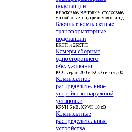
подстанции
Киосковые, мачтовые, столбовые,
утеплённые, внутрицеховые и т.д.
Блочные комплектные
трансформаторные
подстанции
БКТП и 2БКТП
Камеры сборные
одностороннего
обслуживания
КСО серии 200 и КСО серии 300
Комплектное
распределительное
устройство наружной
установки
КРУН 6 кВ, КРУН 10 кВ
Комплектные
распределительные
устройства