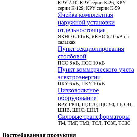
КРУ 2-10, КРУ серии К-26, КРУ
серии К-129, КРУ серии К-59
Ячейка комплектная
наружной установки
отдельностоящая
ЯКНО 6-10 кВ, ЯКНО 6-10 кВ на
салазках
Пункт секционирования
столбовой
ПСС 6 кВ, ПСС 10 кВ
Пункт коммерческого учета
электроэнергии
ПКУ 6 кВ, ПКУ 10 кВ
Низковольтное
оборудование
ВРУ, ГРЩ, ЩО-70, ЩО-90, ЩО-91,
ШНВ, ШНС, ШНЛ
Силовые трансформаторы
ТМ, ТМГ, ТМЗ, ТСЛ, ТСЗЛ, ТСЗС
Востребованная продукция