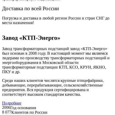
Доставка по всей России
Погрузка и доставка в любой регион России и стран СНГ до
места назначения!
Завод «КТП-Энерго»
Завод трансформаторных подстанций завод «КТП-Энерго»
был основан в 2008 году. В настоящий момент мы являемся
лидерами по производству трансформаторных подстанций и
энергооборудования в Московской области
трансформаторные подстанции КТП, КСО, КРУН, ЯКНО,
ПКУ и др.
Среди наших клиентов числятся крупные птицефабрики,
добывающие, перерабатывающие, сельскохозяйственные
предприятия. Вся продукция сертифицирована и
соответствует высоким стандартам качества.
Подробнее
2006
Год основания
8 077
Клиентов по России