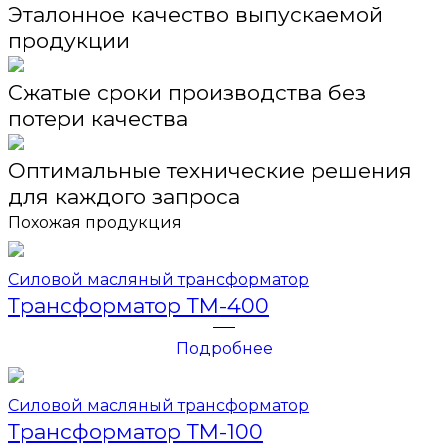
Эталонное качество выпускаемой
продукции
Сжатые сроки производства без
потери качества
Оптимальные технические решения
для каждого запроса
Похожая продукция
Силовой масляный трансформатор
Трансформатор ТМ-400
Подробнее
Силовой масляный трансформатор
Трансформатор ТМ-100