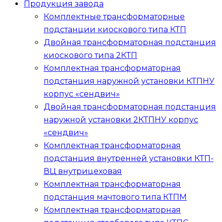
Продукция завода
Комплектные трансформаторные
подстанции киоскового типа
КТП
Двойная трансформаторная подстанция
киоскового типа
2КТП
Комплектная трансформаторная
подстанция наружной установки
КТПНУ
корпус «сендвич»
Двойная трансформаторная подстанция
наружной установки
2КТПНУ
корпус
«сендвич»
Комплектная трансформаторная
подстанция внутренней установки
КТП-
ВЦ
внутрицеховая
Комплектная трансформаторная
подстанция мачтового типа
КТПМ
Комплектная трансформаторная