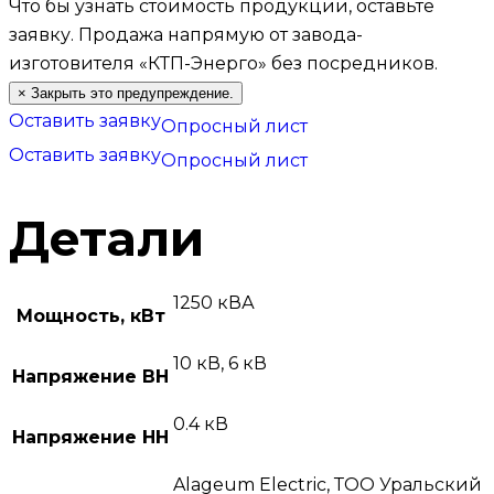
Что бы узнать стоимость продукции, оставьте
заявку.
Продажа напрямую от завода-
изготовителя «КТП-Энерго» без посредников.
×
Закрыть это предупреждение.
Оставить заявку
Опросный лист
Оставить заявку
Опросный лист
Детали
1250 кВА
Мощность, кВт
10 кВ, 6 кВ
Напряжение ВН
0.4 кВ
Напряжение НН
Alageum Electric, ТОО Уральский