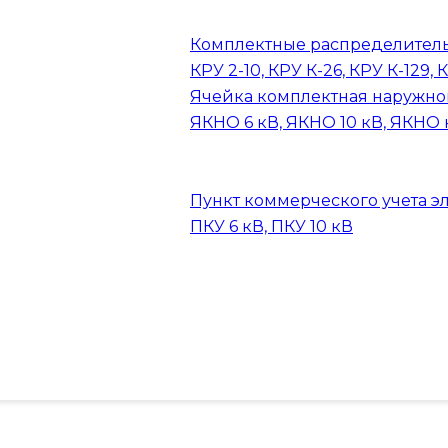
Комплектные распределитель
КРУ 2-10, КРУ К-26, КРУ К-129, 
Ячейка комплектная наружно
ЯКНО 6 кВ, ЯКНО 10 кВ, ЯКНО 
Пункт коммерческого учета э
ПКУ 6 кВ, ПКУ 10 кВ