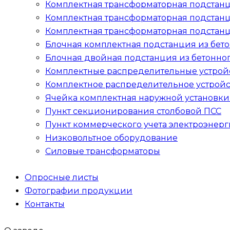
Комплектная трансформаторная подстанц
Комплектная трансформаторная подстанц
Комплектная трансформаторная подста
Блочная комплектная подстанция из бет
Блочная двойная подстанция из бетонно
Комплектные распределительные устрой
Комплектное распределительное устройс
Ячейка комплектная наружной установк
Пункт секционирования столбовой
ПСС
Пункт коммерческого учета электроэнер
Низковольтное оборудование
Силовые трансформаторы
Опросные листы
Фотографии продукции
Контакты