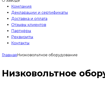
О заводе
Компания
Декларации и сертификаты
Доставка и оплата
Отзывы клиентов
Партнёры
Реквизиты
Контакты
Главная
Низковольтное оборудование
Низковольтное обор
Вводно-распределительное устройство
0
₽