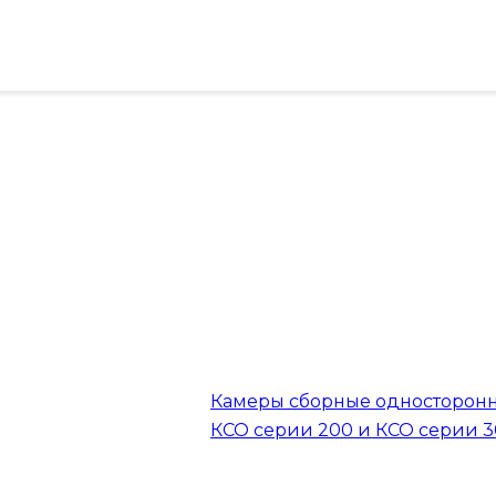
Камеры сборные односторон
КСО серии 200 и КСО серии 