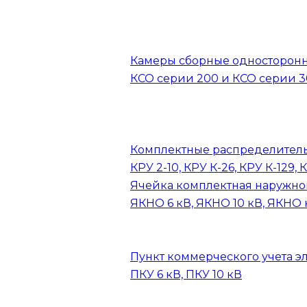
Камеры сборные односторон
КСО серии 200 и КСО серии 
Комплектные распределитель
КРУ 2-10, КРУ К-26, КРУ К-129, 
Ячейка комплектная наружно
ЯКНО 6 кВ, ЯКНО 10 кВ, ЯКНО 
Пункт коммерческого учета э
ПКУ 6 кВ, ПКУ 10 кВ