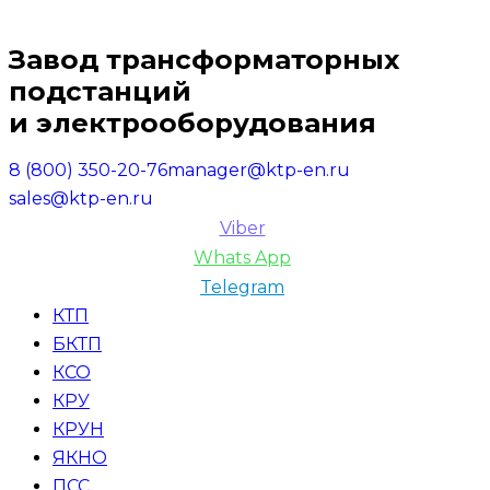
Завод трансформаторных
подстанций
и электрооборудования
8 (800) 350-20-76
manager@ktp-en.ru
sales@ktp-en.ru
Viber
Whats App
Telegram
КТП
БКТП
КСО
КРУ
КРУН
ЯКНО
ПСС