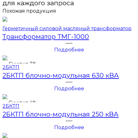
для каждого запроса
Похожая продукция
Герметичный силовой масляный трансформатор
Трансформатор ТМГ-1000
Подробнее
Скидка 3%
2БКТП
2БКТП блочно-модульная 630 кВА
Подробнее
Скидка 4%
2БКТП
2БКТП блочно-модульная 250 кВА
Подробнее