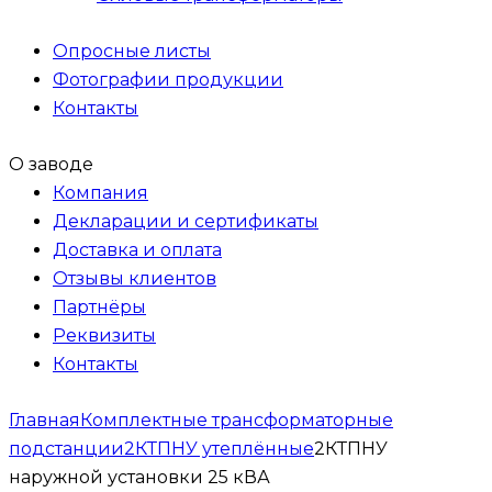
Опросные листы
Фотографии продукции
Контакты
О заводе
Компания
Декларации и сертификаты
Доставка и оплата
Отзывы клиентов
Партнёры
Реквизиты
Контакты
Главная
Комплектные трансформаторные
подстанции
2КТПНУ утеплённые
2КТПНУ
наружной установки 25 кВА