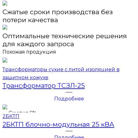
Сжатые сроки производства без
потери качества
Оптимальные технические решения
для каждого запроса
Похожая продукция
Трансформаторы сухие с литой изоляцией в
защитном кожухе
Трансформатор ТСЗЛ-25
Подробнее
Скидка 6%
2БКТП
2БКТП блочно-модульная 25 кВА
Подробнее