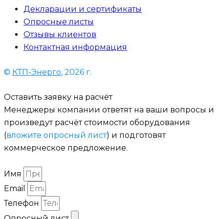
Декларации и сертификаты
Опросные листы
Отзывы клиентов
Контактная информация
©
КТП-Энерго
, 2026 г.
Оставить заявку на расчёт
Менеджеры компании ответят на ваши вопросы и
произведут расчёт стоимости оборудования
(
вложите опросный лист
) и подготовят
коммерческое предложение.
Имя
Email
Телефон
Опросный лист