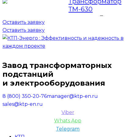
Трансформатор
ТМ-630
Оставить заявку
Оставить заявку
Завод трансформаторных
подстанций
и электрооборудования
8 (800) 350-20-76
manager@ktp-en.ru
sales@ktp-en.ru
Viber
Whats App
Telegram
КТП