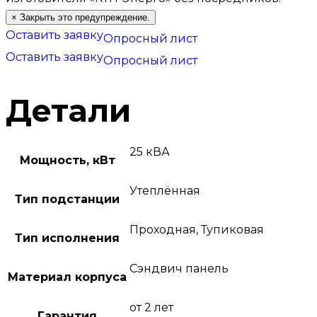
×
Закрыть это предупреждение.
Оставить заявку
Опросный лист
Оставить заявку
Опросный лист
Детали
25 кВА
Мощность, кВт
Утеплённая
Тип подстанции
Проходная, Тупиковая
Тип исполнения
Сэндвич панель
Материал корпуса
от 2 лет
Гарантия