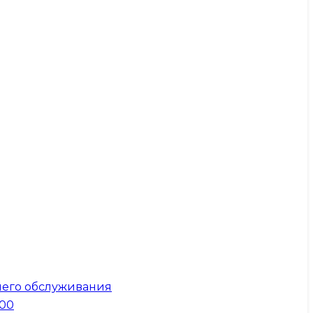
него обслуживания
300