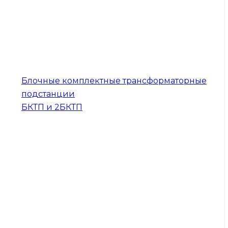
Блочные комплектные трансформаторные
подстанции
БКТП и 2БКТП