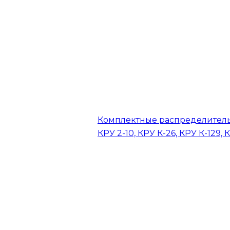
Комплектные распределитель
КРУ 2-10, КРУ К-26, КРУ К-129, 