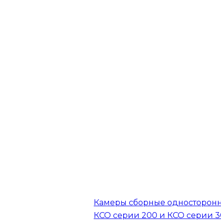
Камеры сборные односторон
КСО серии 200 и КСО серии 