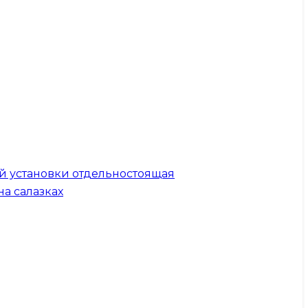
й установки отдельностоящая
на салазках