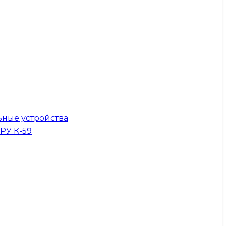
ные устройства
КРУ К-59