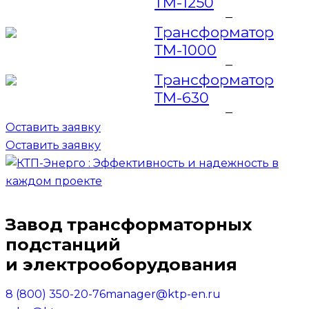
ТМ-1250
Трансформатор
ТМ-1000
Трансформатор
ТМ-630
Оставить заявку
Оставить заявку
Завод трансформаторных
подстанций
и электрооборудования
8 (800) 350-20-76
manager@ktp-en.ru