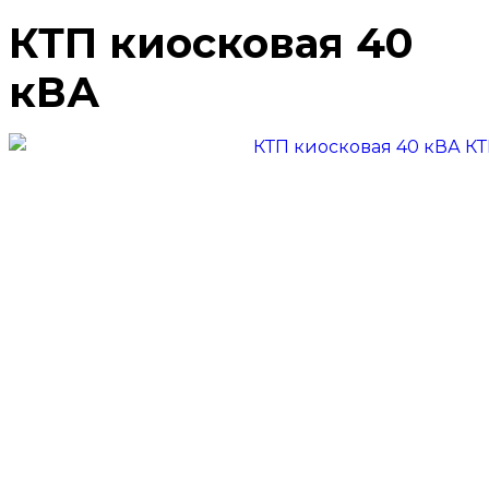
КТП киосковая 40
кВА