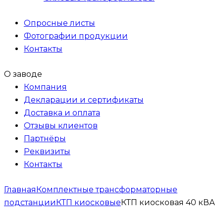
Опросные листы
Фотографии продукции
Контакты
О заводе
Компания
Декларации и сертификаты
Доставка и оплата
Отзывы клиентов
Партнёры
Реквизиты
Контакты
Главная
Комплектные трансформаторные
подстанции
КТП киосковые
КТП киосковая 40 кВА