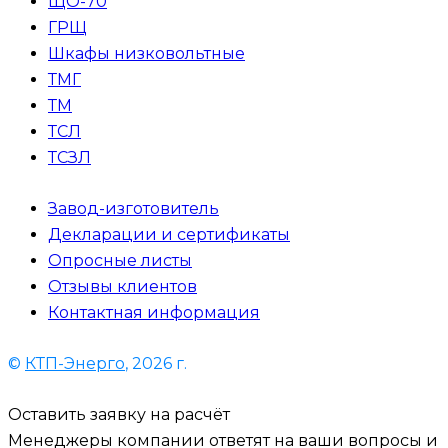
ЩО-70
ГРЩ
Шкафы низковольтные
ТМГ
ТМ
ТСЛ
ТСЗЛ
Завод-изготовитель
Декларации и сертификаты
Опросные листы
Отзывы клиентов
Контактная информация
©
КТП-Энерго
, 2026 г.
Оставить заявку на расчёт
Менеджеры компании ответят на ваши вопросы и