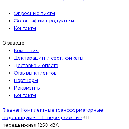
Опросные листы
Фотографии продукции
Контакты
О заводе
Компания
Декларации и сертификаты
Доставка и оплата
Отзывы клиентов
Партнёры
Реквизиты
Контакты
Главная
Комплектные трансформаторные
подстанции
КТПП передвижные
КТП
передвижная 1250 кВА