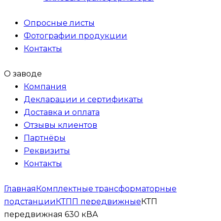
Опросные листы
Фотографии продукции
Контакты
О заводе
Компания
Декларации и сертификаты
Доставка и оплата
Отзывы клиентов
Партнёры
Реквизиты
Контакты
Главная
Комплектные трансформаторные
подстанции
КТПП передвижные
КТП
передвижная 630 кВА