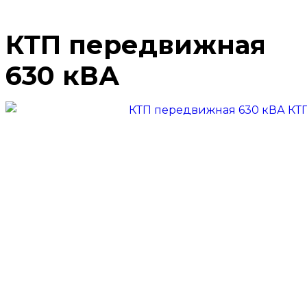
КТП передвижная
630 кВА