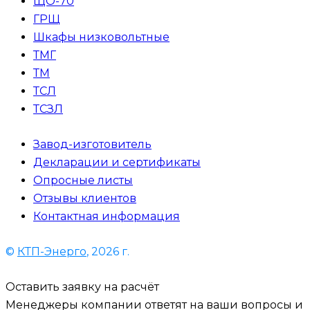
ЩО-70
ГРЩ
Шкафы низковольтные
ТМГ
ТМ
ТСЛ
ТСЗЛ
Завод-изготовитель
Декларации и сертификаты
Опросные листы
Отзывы клиентов
Контактная информация
©
КТП-Энерго
, 2026 г.
Оставить заявку на расчёт
Менеджеры компании ответят на ваши вопросы и