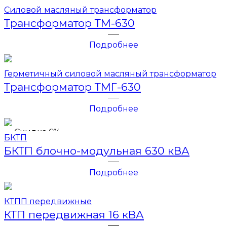
Силовой масляный трансформатор
Трансформатор ТМ-630
Подробнее
Герметичный силовой масляный трансформатор
Трансформатор ТМГ-630
Подробнее
Скидка 6%
БКТП
БКТП блочно-модульная 630 кВА
Подробнее
КТПП передвижные
КТП передвижная 16 кВА