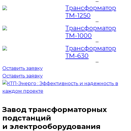
Трансформатор
ТМ-1250
Трансформатор
ТМ-1000
Трансформатор
ТМ-630
Оставить заявку
Оставить заявку
Завод трансформаторных
подстанций
и электрооборудования