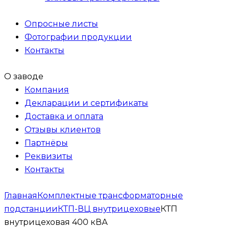
Опросные листы
Фотографии продукции
Контакты
О заводе
Компания
Декларации и сертификаты
Доставка и оплата
Отзывы клиентов
Партнёры
Реквизиты
Контакты
Главная
Комплектные трансформаторные
подстанции
КТП-ВЦ внутрицеховые
КТП
внутрицеховая 400 кВА