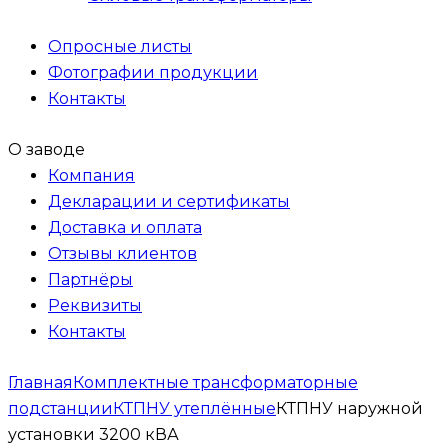
Опросные листы
Фотографии продукции
Контакты
О заводе
Компания
Декларации и сертификаты
Доставка и оплата
Отзывы клиентов
Партнёры
Реквизиты
Контакты
Главная
Комплектные трансформаторные
подстанции
КТПНУ утеплённые
КТПНУ наружной
установки 3200 кВА