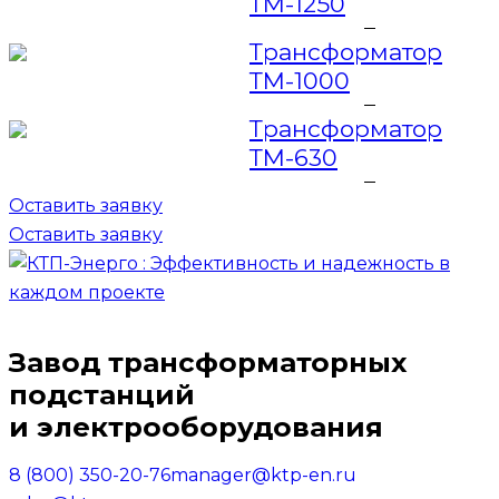
ТМ-1250
Трансформатор
ТМ-1000
Трансформатор
ТМ-630
Оставить заявку
Оставить заявку
Завод трансформаторных
подстанций
и электрооборудования
8 (800) 350-20-76
manager@ktp-en.ru