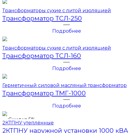
Трансформаторы сухие с литой изоляцией
Трансформатор ТСЛ-250
Подробнее
Трансформаторы сухие с литой изоляцией
Трансформатор ТСЛ-160
Подробнее
Герметичный силовой масляный трансформатор
Трансформатор ТМГ-1000
Подробнее
Скидка 5%
2КТПНУ утеплённые
2КТПНУ наружной установки 1000 кВА