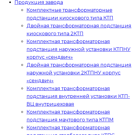
Продукция завода
Комплектные трансформаторные
подстанции киоскового типа
КТП
Двойная трансформаторная подстанция
киоскового типа
2КТП
Комплектная трансформаторная
подстанция наружной установки
КТПНУ
корпус «сендвич»
Двойная трансформаторная подстанция
наружной установки
2КТПНУ
корпус
«сендвич»
Комплектная трансформаторная
подстанция внутренней установки
КТП-
ВЦ
внутрицеховая
Комплектная трансформаторная
подстанция мачтового типа
КТПМ
Комплектная трансформаторная