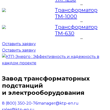
Трансформатор
ТМ-1000
Трансформатор
ТМ-630
Оставить заявку
Оставить заявку
Завод трансформаторных
подстанций
и электрооборудования
8 (800) 350-20-76
manager@ktp-en.ru
sales@ktp-en.ru