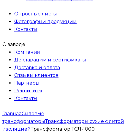
Опросные листы
Фотографии продукции
Контакты
О заводе
Компания
Декларации и сертификаты
Доставка и оплата
Отзывы клиентов
Партнёры
Реквизиты
Контакты
Главная
Силовые
трансформаторы
Трансформаторы сухие с литой
изоляцией
Трансформатор ТСЛ-1000