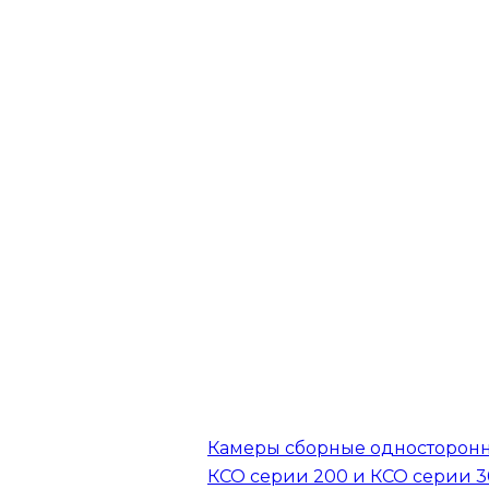
Камеры сборные односторон
КСО серии 200 и КСО серии 