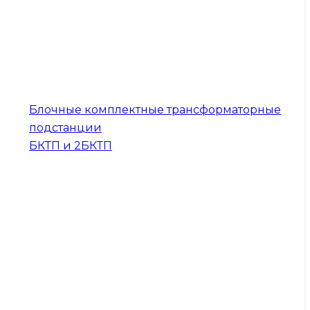
Блочные комплектные трансформаторные
подстанции
БКТП и 2БКТП