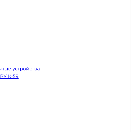
ные устройства
КРУ К-59