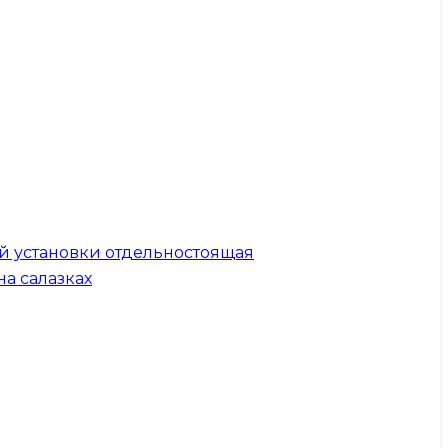
й установки отдельностоящая
на салазках