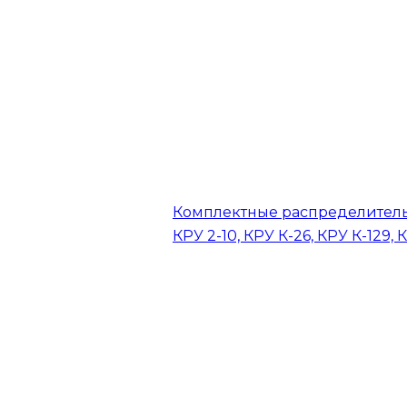
Комплектные распределитель
КРУ 2-10, КРУ К-26, КРУ К-129, 