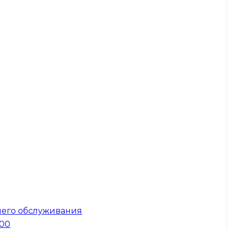
него обслуживания
300