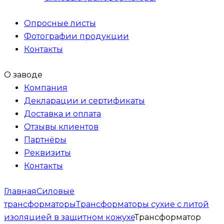
Опросные листы
Фотографии продукции
Контакты
О заводе
Компания
Декларации и сертификаты
Доставка и оплата
Отзывы клиентов
Партнёры
Реквизиты
Контакты
Главная
Силовые
трансформаторы
Трансформаторы сухие с литой
изоляцией в защитном кожухе
Трансформатор