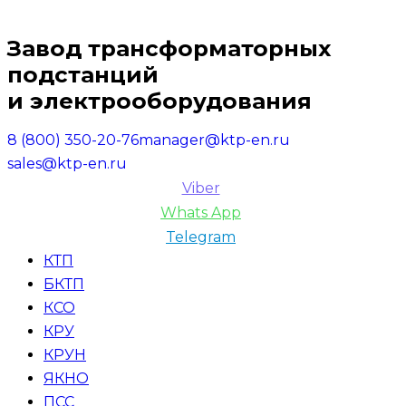
Завод трансформаторных
подстанций
и электрооборудования
8 (800) 350-20-76
manager@ktp-en.ru
sales@ktp-en.ru
Viber
Whats App
Telegram
КТП
БКТП
КСО
КРУ
КРУН
ЯКНО
ПСС