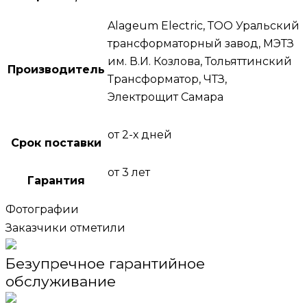
Alageum Electric, ТОО Уральский
трансформаторный завод, МЭТЗ
им. В.И. Козлова, Тольяттинский
Производитель
Трансформатор, ЧТЗ,
Электрощит Самара
от 2-х дней
Срок поставки
от 3 лет
Гарантия
Фотографии
Заказчики отметили
Безупречное гарантийное
обслуживание