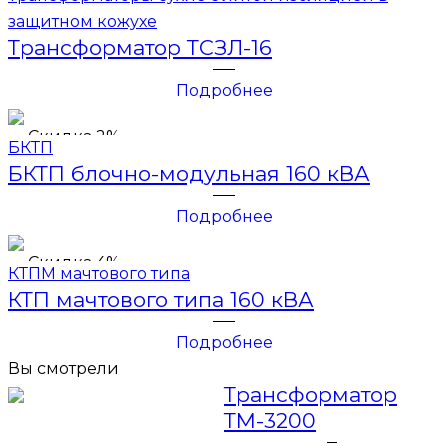
защитном кожухе
Трансформатор ТСЗЛ-16
Подробнее
Скидка 2%
БКТП
БКТП блочно-модульная 160 кВА
Подробнее
Скидка 4%
КТПМ мачтового типа
КТП мачтового типа 160 кВА
Подробнее
Вы смотрели
Трансформатор
ТМ-3200