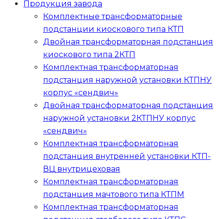
Продукция завода
Комплектные трансформаторные
подстанции киоскового типа
КТП
Двойная трансформаторная подстанция
киоскового типа
2КТП
Комплектная трансформаторная
подстанция наружной установки
КТПНУ
корпус «сендвич»
Двойная трансформаторная подстанция
наружной установки
2КТПНУ
корпус
«сендвич»
Комплектная трансформаторная
подстанция внутренней установки
КТП-
ВЦ
внутрицеховая
Комплектная трансформаторная
подстанция мачтового типа
КТПМ
Комплектная трансформаторная