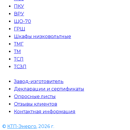
ПКУ
ВРУ
ЩО-70
ГРЩ
Шкафы низковольтные
ТМГ
ТМ
ТСЛ
ТСЗЛ
Завод-изготовитель
Декларации и сертификаты
Опросные листы
Отзывы клиентов
Контактная информация
©
КТП-Энерго
, 2026 г.