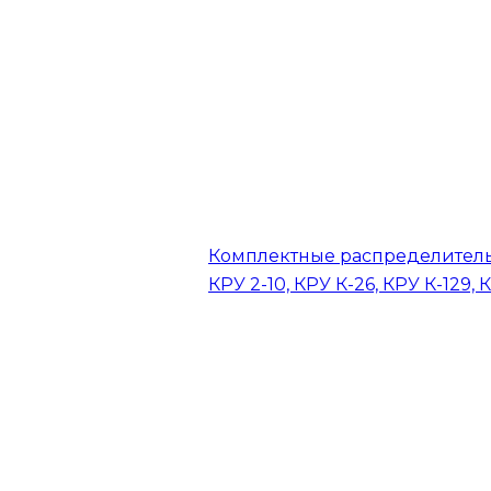
Комплектные распределитель
КРУ 2-10, КРУ К-26, КРУ К-129, 