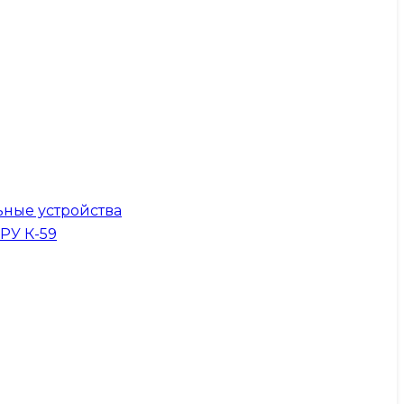
ные устройства
КРУ К-59