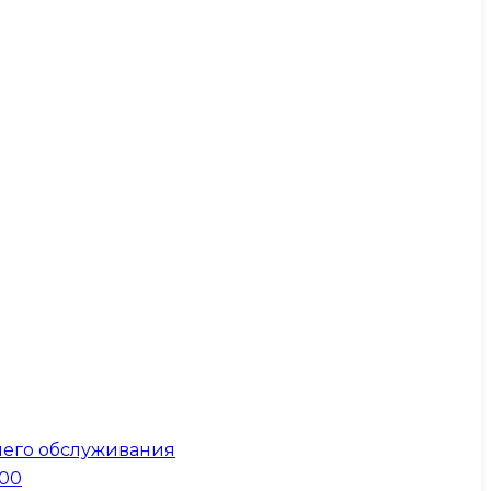
него обслуживания
300