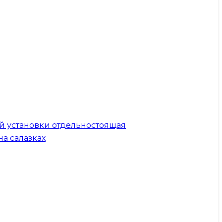
й установки отдельностоящая
на салазках