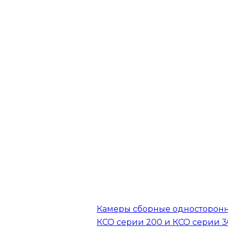
Камеры сборные односторон
КСО серии 200 и КСО серии 