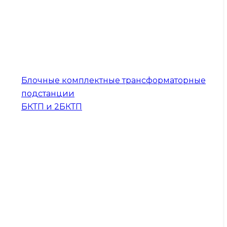
Блочные комплектные трансформаторные
подстанции
БКТП и 2БКТП