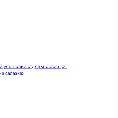
й установки отдельностоящая
на салазках