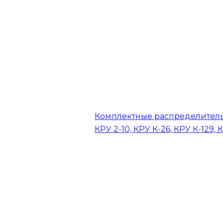
Комплектные распределитель
КРУ 2-10, КРУ К-26, КРУ К-129, 