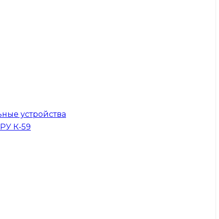
ные устройства
КРУ К-59