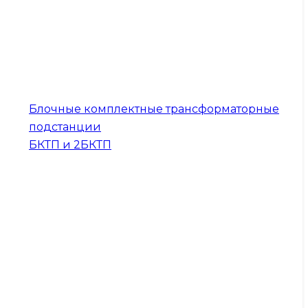
Блочные комплектные трансформаторные
подстанции
БКТП и 2БКТП