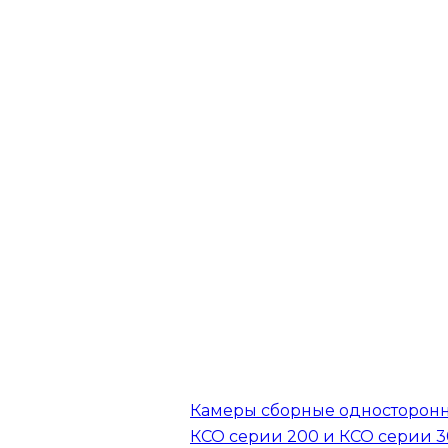
Камеры сборные односторон
КСО серии 200 и КСО серии 