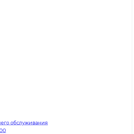
него обслуживания
300