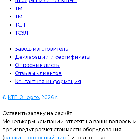
Шкафы низковольтные
ТМГ
ТМ
ТСЛ
ТСЗЛ
Завод-изготовитель
Декларации и сертификаты
Опросные листы
Отзывы клиентов
Контактная информация
©
КТП-Энерго
, 2026 г.
Оставить заявку на расчёт
Менеджеры компании ответят на ваши вопросы и
произведут расчёт стоимости оборудования
(
вложите опросный лист
) и подготовят