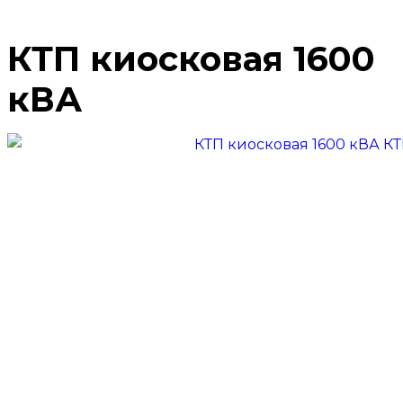
КТП киосковая 1600
кВА