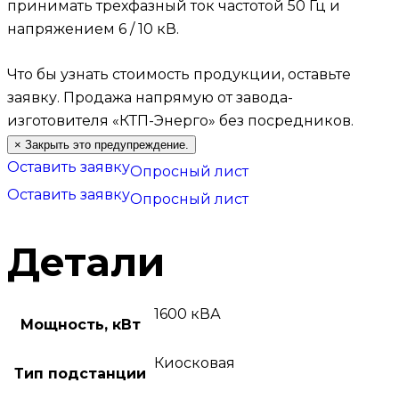
принимать трехфазный ток частотой 50 Гц и
напряжением 6 / 10 кВ.
Что бы узнать стоимость продукции, оставьте
заявку.
Продажа напрямую от завода-
изготовителя «КТП-Энерго» без посредников.
×
Закрыть это предупреждение.
Оставить заявку
Опросный лист
Оставить заявку
Опросный лист
Детали
1600 кВА
Мощность, кВт
Киосковая
Тип подстанции