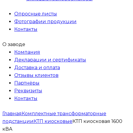
Опросные листы
Фотографии продукции
Контакты
О заводе
Компания
Декларации и сертификаты
Доставка и оплата
Отзывы клиентов
Партнёры
Реквизиты
Контакты
Главная
Комплектные трансформаторные
подстанции
КТП киосковые
КТП киосковая 1600
кВА