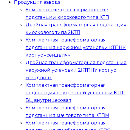
Продукция завода
Комплектные трансформаторные
подстанции киоскового типа
КТП
Двойная трансформаторная подстанция
киоскового типа
2КТП
Комплектная трансформаторная
подстанция наружной установки
КТПНУ
корпус «сендвич»
Двойная трансформаторная подстанция
наружной установки
2КТПНУ
корпус
«сендвич»
Комплектная трансформаторная
подстанция внутренней установки
КТП-
ВЦ
внутрицеховая
Комплектная трансформаторная
подстанция мачтового типа
КТПМ
Комплектная трансформаторная