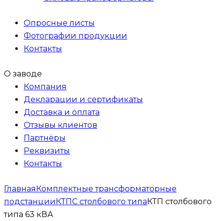
Опросные листы
Фотографии продукции
Контакты
О заводе
Компания
Декларации и сертификаты
Доставка и оплата
Отзывы клиентов
Партнёры
Реквизиты
Контакты
Главная
Комплектные трансформаторные
подстанции
КТПС столбового типа
КТП столбового
типа 63 кВА