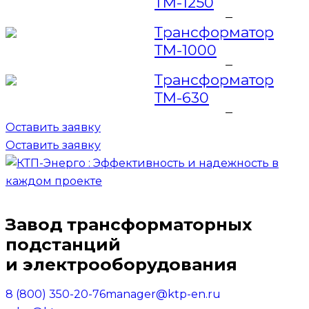
ТМ-1250
Трансформатор
ТМ-1000
Трансформатор
ТМ-630
Оставить заявку
Оставить заявку
Завод трансформаторных
подстанций
и электрооборудования
8 (800) 350-20-76
manager@ktp-en.ru