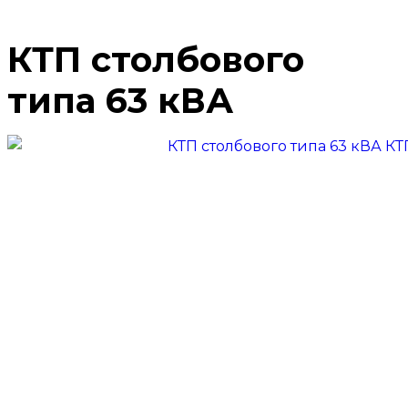
КТП столбового
типа 63 кВА