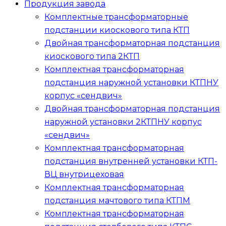
Продукция завода
Комплектные трансформаторные
подстанции киоскового типа
КТП
Двойная трансформаторная подстанция
киоскового типа
2КТП
Комплектная трансформаторная
подстанция наружной установки
КТПНУ
корпус «сендвич»
Двойная трансформаторная подстанция
наружной установки
2КТПНУ
корпус
«сендвич»
Комплектная трансформаторная
подстанция внутренней установки
КТП-
ВЦ
внутрицеховая
Комплектная трансформаторная
подстанция мачтового типа
КТПМ
Комплектная трансформаторная