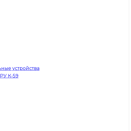
ные устройства
КРУ К-59