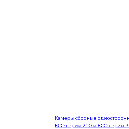
Камеры сборные односторон
КСО серии 200 и КСО серии 