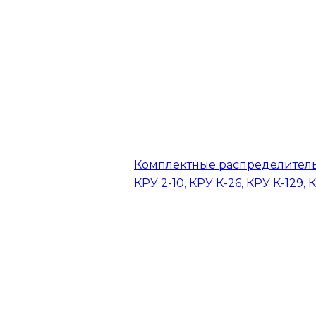
Комплектные распределитель
КРУ 2-10, КРУ К-26, КРУ К-129, 