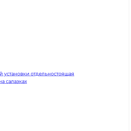
й установки отдельностоящая
на салазках