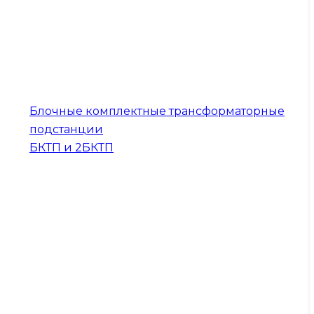
Блочные комплектные трансформаторные
подстанции
БКТП и 2БКТП