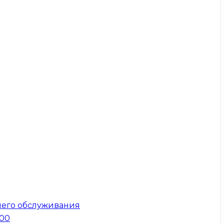
него обслуживания
300