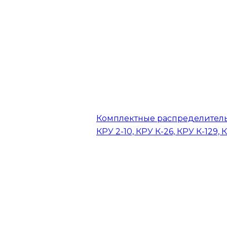
Комплектные распределитель
КРУ 2-10, КРУ К-26, КРУ К-129, 