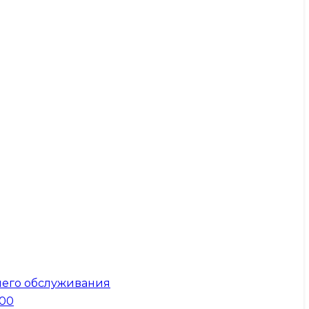
него обслуживания
300