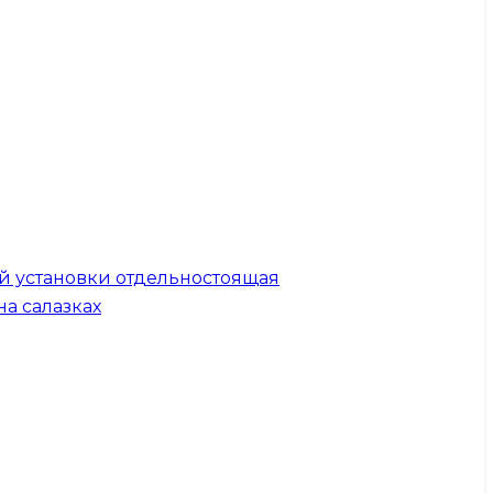
й установки отдельностоящая
на салазках