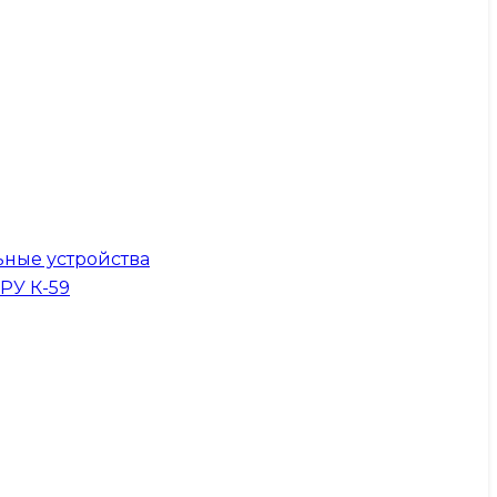
ные устройства
КРУ К-59