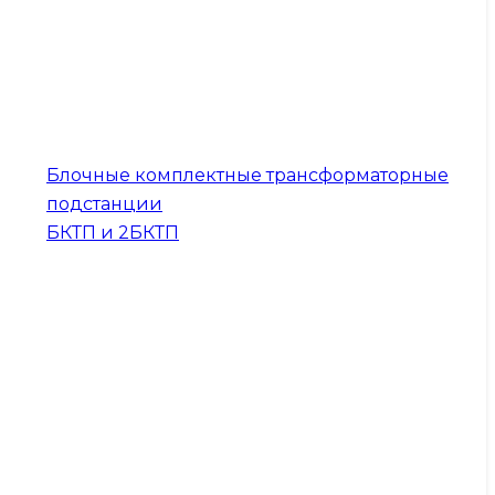
Блочные комплектные трансформаторные
подстанции
БКТП и 2БКТП