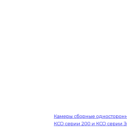
Камеры сборные односторон
КСО серии 200 и КСО серии 