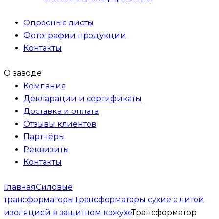
Опросные листы
Фотографии продукции
Контакты
О заводе
Компания
Декларации и сертификаты
Доставка и оплата
Отзывы клиентов
Партнёры
Реквизиты
Контакты
Главная
Силовые
трансформаторы
Трансформаторы сухие с литой
изоляцией в защитном кожухе
Трансформатор