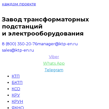
Завод трансформаторных
подстанций
и электрооборудования
8 (800) 350-20-76
manager@ktp-en.ru
sales@ktp-en.ru
Viber
Whats App
Telegram
КТП
БКТП
КСО
КРУ
КРУН
ЯКНО