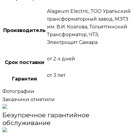
Alageum Electric, ТОО Уральский
трансформаторный завод, МЭТЗ
им. В.И. Козлова, Тольяттинский
Производитель
Трансформатор, ЧТЗ,
Электрощит Самара
от 2-х дней
Срок поставки
от 3 лет
Гарантия
Фотографии
Заказчики отметили
Безупречное гарантийное
обслуживание