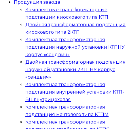
Продукция завода
Комплектные трансформаторные
подстанции киоскового типа
КТП
Двойная трансформаторная подстанция
киоскового типа
2КТП
Комплектная трансформаторная
подстанция наружной установки
КТПНУ
корпус «сендвич»
Двойная трансформаторная подстанция
наружной установки
2КТПНУ
корпус
«сендвич»
Комплектная трансформаторная
подстанция внутренней установки
КТП-
ВЦ
внутрицеховая
Комплектная трансформаторная
подстанция мачтового типа
КТПМ
Комплектная трансформаторная