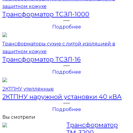
защитном кожухе
Трансформатор ТСЗЛ-1000
Подробнее
Трансформаторы сухие с литой изоляцией в
защитном кожухе
Трансформатор ТСЗЛ-16
Подробнее
2КТПНУ утеплённые
2КТПНУ наружной установки 40 кВА
Подробнее
Вы смотрели
Трансформатор
ТМ-3200